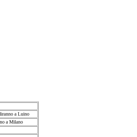
aliranno a Luino
nno a Milano