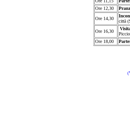
Ore 11,15
Parte
Ore 12,30
Pranz
Incon
Ore 14,30
città 
Visit
Ore 16,30
Piccio
Ore 18,00
Parte
(