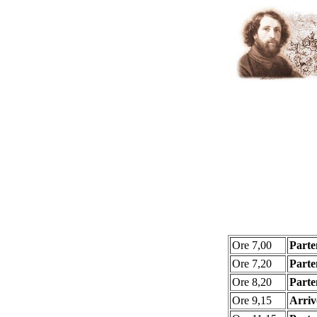
Ore 7,00
Parte
Ore 7,20
Parte
Ore 8,20
Part
Ore 9,15
Arriv