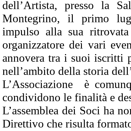
dell’Artista, presso la S
Montegrino, il primo lu
impulso alla sua ritrovat
organizzatore dei vari eve
annovera tra i suoi iscritti
nell’ambito della storia dell
L’Associazione
è comunqu
condividono le finalità e de
L’assemblea dei Soci ha no
Direttivo che risulta format