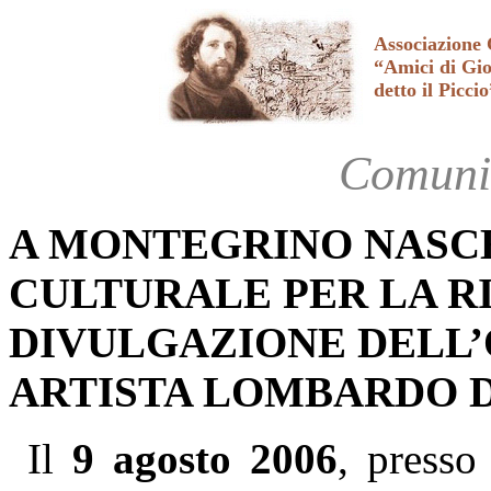
Associazione 
“Amici di Gi
detto il Piccio
Comuni
A MONTEGRINO NASCE
CULTURALE PER LA R
DIVULGAZIONE DELL’
ARTISTA LOMBARDO D
Il
9 agosto 2006
, presso