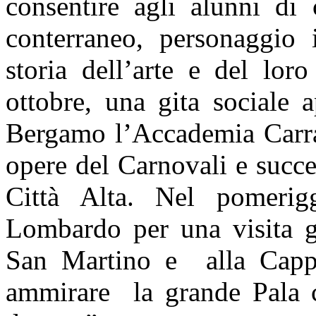
consentire agli alunni di
conterraneo, personaggio i
storia dell’arte e del lor
ottobre, una gita sociale a
Bergamo l’Accademia Carrara
opere del Carnovali e succe
Città Alta. Nel pomerig
Lombardo per una visita gu
San Martino e
alla Capp
ammirare
la grande Pala 