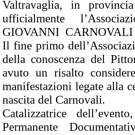
Valtravaglia, in provinci
ufficialmente l’Assoc
GIOVANNI
CARNOVALI
Il fine primo dell’Associaz
della conoscenza del Pitto
avuto un risalto consider
manifestazioni legate alla c
nascita del Carnovali.
Catalizzatrice dell’event
Permanente Documentati