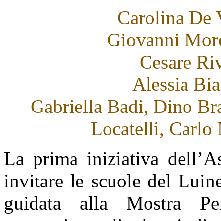
Carolina De V
Giovanni Moro
Cesare Riv
Alessia Bia
Gabriella Badi, Dino Br
Locatelli, Carlo
La prima iniziativa dell’A
invitare le scuole del Luin
guidata alla Mostra P